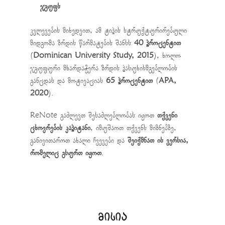
ჯგუფს
კვლევების მიხედვით, ამ ტიპის სტრუქტურირებული
მიდგომა ზრდის წარმატების შანსს
40 პროცენტით
(
Dominican University Study, 2015
), ხოლო
ჯგუფური მხარდაჭერა ზრდის პასუხისმგებლობის
განცდას და მოტივაციას
65 პროცენტით
(
APA,
2020
).
ReNote გაძლევთ შესაძლებლობას იყოთ
თქვენი
ცხოვრების კაპიტანი
, იმუშაოთ თქვენს მიზნებზე,
განივითაროთ ახალი ჩვევები და
შეიქმნათ ის ვერსია,
რომელიც გსურთ იყოთ
.
მისია