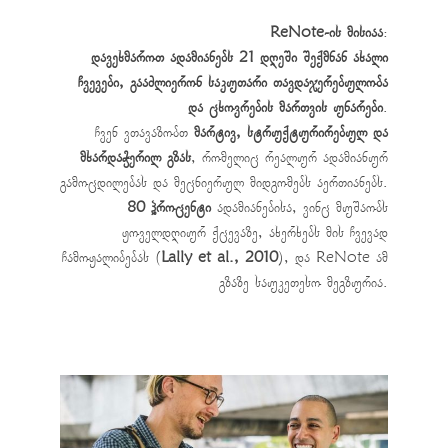
ReNote-ის მისიაა
:
დავეხმაროთ ადამიანებს 21 დღეში შექმნან ახალი
ჩვევები, გააძლიერონ საკუთარი თავდაჯერებულობა
და ცხოვრების მართვის უნარები
.
ჩვენ ვთავაზობთ
მარტივ, სტრუქტურირებულ და
მხარდაჭერილ გზას
, რომელიც რეალურ ადამიანურ
გამოცდილებას და მეცნიერულ მიდგომებს აერთიანებს.
80 პროცენტი
ადამიანებისა, ვინც მუშაობს
ყოველდღიურ ქცევაზე, ახერხებს მის ჩვევად
ჩამოყალიბებას (
Lally et al., 2010
), და ReNote ამ
გზაზე საუკეთესო მეგზურია.