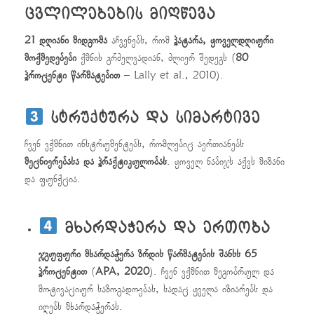
ცვლილებების მიღწევა
21 დღიანი მიდგომა
აჩვენებს, რომ
პატარა, ყოველდღიური
მოქმედებები
ქმნის გრძელვადიან, ძლიერ შედეგს (
80
პროცენტი წარმატებით
– Lally et al., 2010).
სტრუქტურა და სიმარტივე
ჩვენ ვქმნით ინსტრუმენტებს, რომლებიც აერთიანებს
მეცნიერებასა და პრაქტიკულობას
. ყოველ ნაბიჯს აქვს მიზანი
და ფუნქცია.
მხარდაჭერა და ერთობა
ჯგუფური მხარდაჭერა ზრდის წარმატების შანსს 65
პროცენტით
(
APA, 2020
). ჩვენ ვქმნით მეგობრულ და
მოტივაციურ საზოგადოებას, სადაც ყველა იზიარებს და
იღებს მხარდაჭერას.