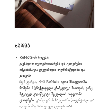
ხედვა
ReNote-ის ხედვაა
:
გავხადოთ თვითგანვითარება და ცხოვრების
ოპტიმიზაცია ყველასთვის ხელმისაწვდომი და
გასაგები
.
ჩვენ გვინდა, რომ
ReNote იყოს მსოფლიოში
ნომერი 1 პრაქტიკული გზამკვლევი მათთვის, ვინც
მტკიცედ გადაწყვიტა შეცვალოს საკუთარი
ცხოვრება
, გააძლიეროს საკუთარი პოტენციალი და
იპოვოს ბალანსი ყოველდღიურობაში.