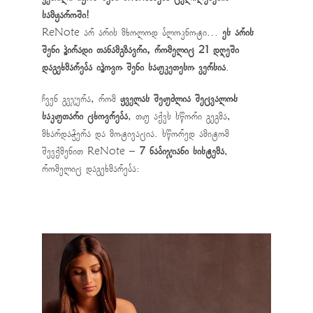
სამყაროში!
ReNote არ არის მხოლოდ ბლოკნოტი…
ეს არის
შენი პირადი თანამგზავრი, რომელიც 21 დღეში
დაგეხმარება იპოვო შენი საუკეთესო ვერსია
.
ჩვენ გვჯერა, რომ
ყველას შეუძლია შეცვალოს
საკუთარი ცხოვრება
, თუ აქვს სწორი გეგმა,
მხარდაჭერა და მოტივაცია. სწორედ ამიტომ
შევქმენით ReNote –
7 ნაბიჯიანი სისტემა
,
რომელიც დაგეხმარება: