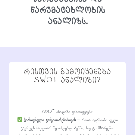
წარუმატებლობის
ანალიზს.
რისთვის გამოიყენება
SWOT ანალიზი?
SWOT ანალიზი გამოიყენება:
პიროვნული განვითარებისთვის
– რათა ადამიანი უკეთ
გაერკვეს საკუთარ შესაძლებლობებში, სუსტი მხარეების