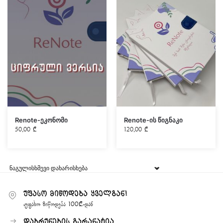
Renote-ეკონომი
Renote-ის წიგნაკი
50,00
₾
120,00
₾
უფასო მიწოდება ყველგან!
უფასო მიწოდება 100₾-დან
დაბრუნების გარანატია