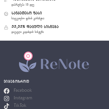
დაბრუნება 15 დღე
საუკეთესო ფასი
საუკეთესო ფასის გარანტია
99,99% დაცული სისტემა
დაცული გადახდის სისტემა
ᲕᲘᲛᲔᲒᲝᲑᲠᲝᲗ
Facebook
Instagram
TikTok