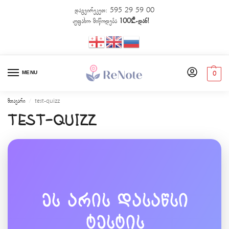
დაგვირეკეთ:
595 29 59 00
უფასო მიწოდება
100₾-დან!
MENU
0
მთავარი
test-quizz
/
test-quizz
ეს არის დასაწსი
ტესტის