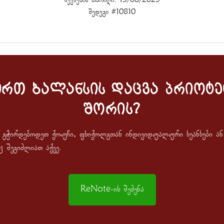
შევსების თარიღი:
13/08/2025
შედეგი #10810
ირთ ბალანსის დაცვა პრიოტე
შორის?
ა გჭირდებოდეთ ქოუჩი, ფსიქოლგთან ინდივიდუალური სეანსები ა
ც შეგიძლიათ აქვე.
ReNote-Ის Შეძენა