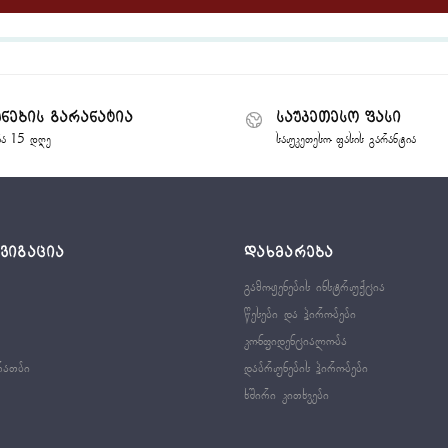
ნების გარანატია
საუკეთესო ფასი
ბა 15 დღე
საუკეთესო ფასის გარანტია
ᲐᲕᲘᲒᲐᲪᲘᲐ
ᲓᲐᲮᲛᲐᲠᲔᲑᲐ
გამოყენების ინსტრუქცია
წესები და პირობები
კონფიდენციალობა
რათბი
დაბრუნების პირობები
ხშირი კითხვები