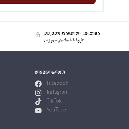
99,99% დაცული სისტემა
დაცული გადახდის სისტემა
ᲕᲘᲛᲔᲒᲝᲑᲠᲝᲗ
Facebook
Instagram
TikTok
YouTube