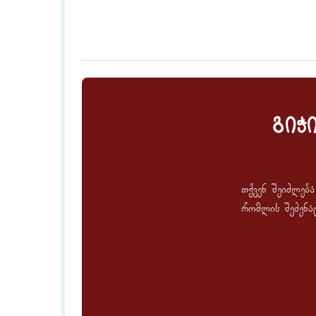
გიჭ
თქვენ შეიძლებ
რომლის შეძენა