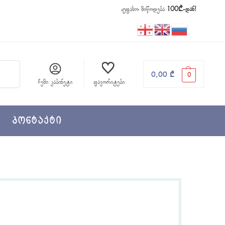
უფასო მიწოდება
100₾-დან!
ძიება
0,00
₾
0
ჩემი კაბინეტი
ფავორიტები
კონტაქტი